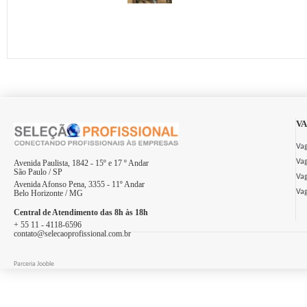
VA
Vag
Vag
Avenida Paulista, 1842 - 15º e 17 º Andar
São Paulo / SP
Vag
Avenida Afonso Pena, 3355 - 11º Andar
Vag
Belo Horizonte / MG
Central de Atendimento das 8h às 18h
+ 55 11 - 4118-6596
contato@selecaoprofissional.com.br
Parceria Jooble