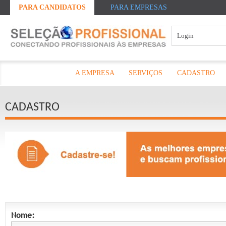
PARA CANDIDATOS
PARA EMPRESAS
A EMPRESA
SERVIÇOS
CADASTRO
CADASTRO
Nome: