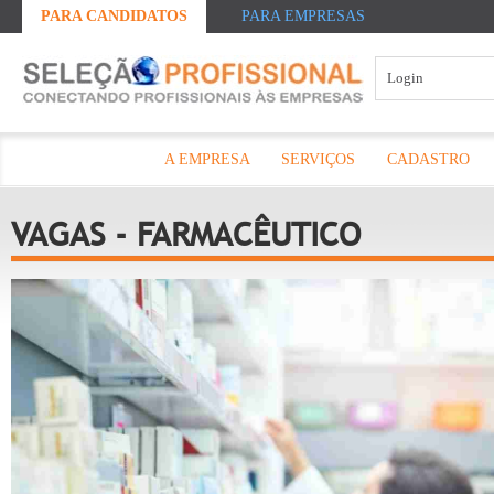
PARA CANDIDATOS
PARA EMPRESAS
A EMPRESA
SERVIÇOS
CADASTRO
VAGAS - FARMACÊUTICO