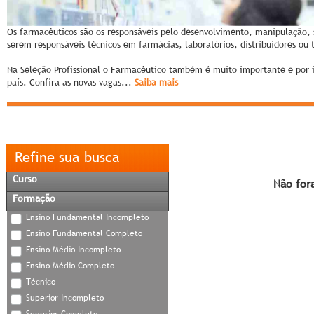
Os farmacêuticos são os responsáveis pelo desenvolvimento, manipulação,
serem responsáveis técnicos em farmácias, laboratórios, distribuidores ou 
Na Seleção Profissional o Farmacêutico também é muito importante e por
país. Confira as novas vagas...
Saiba mais
Refine sua busca
Curso
Não for
Formação
Ensino Fundamental Incompleto
Ensino Fundamental Completo
Ensino Médio Incompleto
Ensino Médio Completo
Técnico
Superior Incompleto