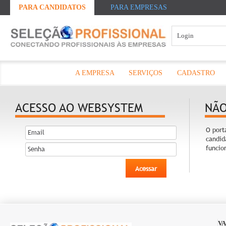
PARA CANDIDATOS
PARA EMPRESAS
A EMPRESA
SERVIÇOS
CADASTRO
ACESSO AO WEBSYSTEM
NÃO
O port
candid
funcio
Acessar
VA