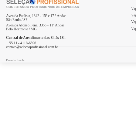
Vag
Vag
Avenida Paulista, 1842 - 15º e 17 º Andar
São Paulo / SP
Vag
Avenida Afonso Pena, 3355 - 11º Andar
Vag
Belo Horizonte / MG
Central de Atendimento das 8h às 18h
+ 55 11 - 4118-6596
contato@selecaoprofissional.com.br
Parceria Jooble